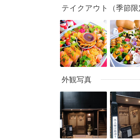
テイクアウト（季節限
外観写真