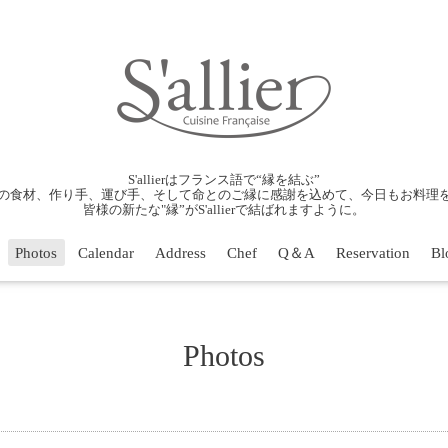
S'allierはフランス語で“縁を結ぶ”
の食材、作り手、運び手、そして命とのご縁に感謝を込めて、今日もお料理
皆様の新たな"縁”がS'allierで結ばれますように。
Photos
Calendar
Address
Chef
Q＆A
Reservation
Bl
Photos