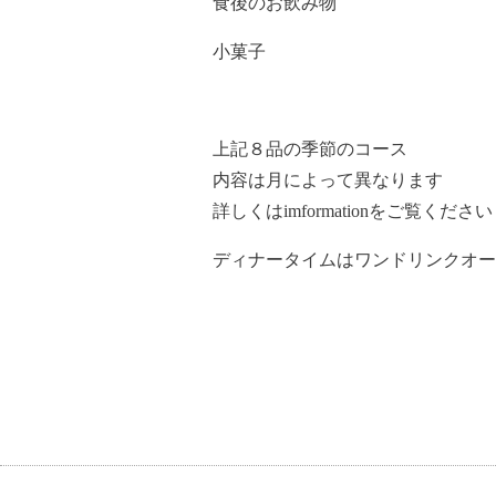
食後のお飲み物
小菓子
上記８品の季節のコース
内容は月によって異なります
詳しくはimformationをご覧ください
ディナータイムはワンドリンクオー