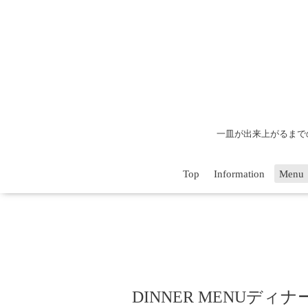
一皿が出来上がるまで
Top
Information
Menu
DINNER MENUディナ