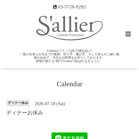
03-5728-9292
S'allierはフランス語で“縁を結ぶ”
一皿が出来上がるまでの食材、作り手、運び手、そして命とのご縁に感
謝を込めて、今日もお料理をお作りしております。
皆様の新たな"縁”がS'allierで結ばれますように。
Calendar
ディナー休み
2026-07-18 (Sat)
ディナーお休み