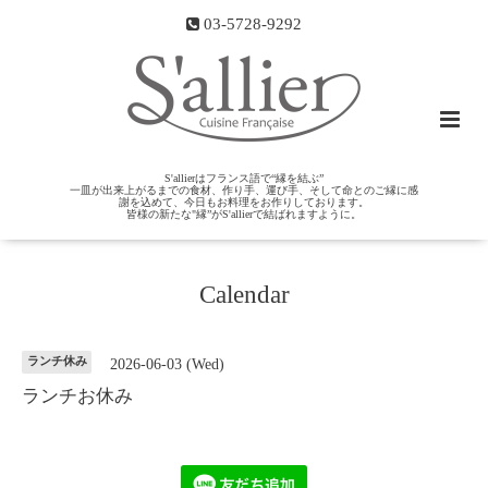
03-5728-9292
S'allierはフランス語で“縁を結ぶ”
一皿が出来上がるまでの食材、作り手、運び手、そして命とのご縁に感
謝を込めて、今日もお料理をお作りしております。
皆様の新たな"縁”がS'allierで結ばれますように。
Calendar
ランチ休み
2026-06-03 (Wed)
ランチお休み