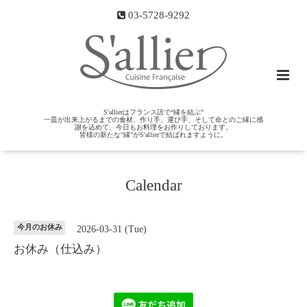
03-5728-9292
S'allierはフランス語で“縁を結ぶ”
一皿が出来上がるまでの食材、作り手、運び手、そして命とのご縁に感
謝を込めて、今日もお料理をお作りしております。
皆様の新たな"縁”がS'allierで結ばれますように。
Calendar
今月のお休み
2026-03-31 (Tue)
お休み（仕込み）