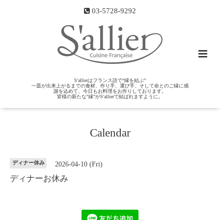
03-5728-9292
S'allierはフランス語で“縁を結ぶ”
一皿が出来上がるまでの食材、作り手、運び手、そして命とのご縁に感
謝を込めて、今日もお料理をお作りしております。
皆様の新たな"縁”がS'allierで結ばれますように。
Calendar
ディナー休み
2026-04-10 (Fri)
ディナーお休み