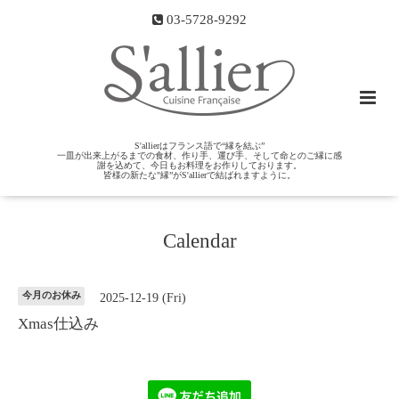
03-5728-9292
S'allierはフランス語で“縁を結ぶ”
一皿が出来上がるまでの食材、作り手、運び手、そして命とのご縁に感
謝を込めて、今日もお料理をお作りしております。
皆様の新たな"縁”がS'allierで結ばれますように。
Calendar
今月のお休み
2025-12-19 (Fri)
Xmas仕込み